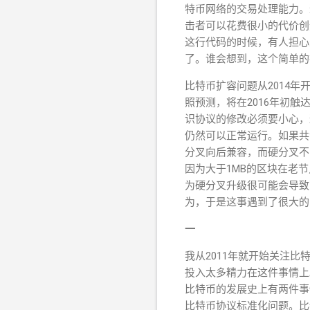
特币网络的交易处理能力。
击者可以花费很小的代价创
这行代码的时候，有人担心
了。谁会想到，这个简单的
比特币扩容问题从2014
照预测，将在2016年初
识协议的修改必须要小心，
仍然可以正常运行。如果共
分叉向后兼容，而硬分叉不向
因为大于1MB的区块在老
为硬分叉升级很可能会导致
为，于是这事遇到了很大的
一
我从2011年就开始关注
投入太多精力在这件事情上
比特币的发展史上有两件事
比特币协议标准化问题。比特