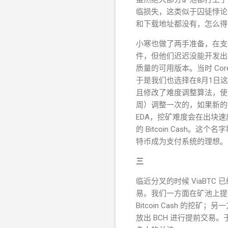
临损失，这类似于囚徒悖论
和下载地址都没有，怎么得
小寒也做了两手准备，在支
件，但他们迟迟没能开发出
质量的可用版本。当时 Core
于是我们也选择在8月1日这
且修改了难度调整算法，使
周）调整一次的，如果新的
EDA，挖矿难度会在出块
的 Bitcoin Cash。这个名字
特币成为支付系统的理想。
三
临近分叉的时候 ViaBT
易。我们一方面在矿池上提前开放了
Bitcoin Cash 的挖矿
放出 BCH 进行提前交易。