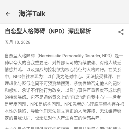
跳至主要内容
海洋Talk
自恋型人格障碍（NPD）深度解析
五月 10, 2026
自恋型人格障碍（Narcissistic Personality Disorder, NPD）是一
种以夸大的自我重要感、对外部认可的持续依赖、对他人缺乏
情感共鸣、以及强烈的控制欲为核心特征的人格障碍。在关系
中，NPD往往表现为：以自我为绝对中心、无法接受批评、在
理想化与贬低之间不可预测地摆荡、系统性地否定他人的记忆
和感知、承诺不伴随行为改变、以及与事件严重程度不成比例
的持续暴怒。它不是通俗意义上的"自恋"或"自我中心"——后者
是程度问题，NPD是结构问题。NPD患者的心理底层架构存在根
本性的缺陷，导致他们无法建立真正的人际连接、无法维持稳
定的自我认同、也无法对他人产生真实的情感共鸣。